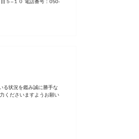
５―１０ 電話番号：050-
いる状況を鑑み誠に勝手な
協力くださいますようお願い