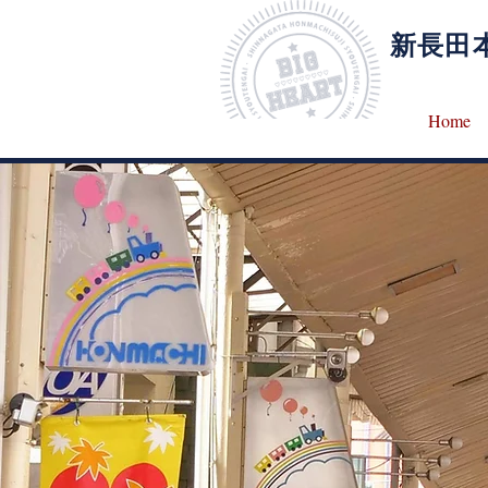
​新長
Home