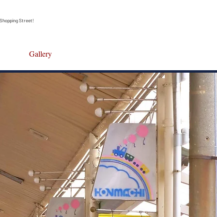
Shopping Street!
Gallery