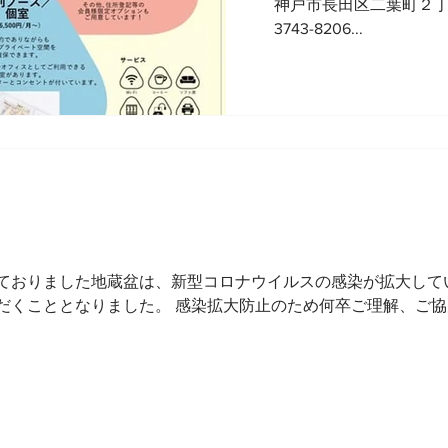
神戸市長田区二葉町２丁目
3743-8206...
ておりました地蔵盆は、新型コロナウイルスの感染が拡大して
だくこととなりました。 感染拡大防止のため何卒ご理解、ご