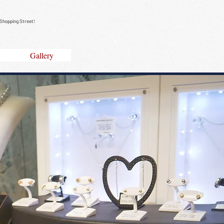
Shopping Street!
Gallery