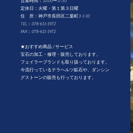
営業時間：10:00〜17:30
定休日：火曜・第１第３日曜
住 所：神戸市長田区二葉町3-1-10
TEL：078-611-1972
FAX：078-611-1972
★おすすめ商品 / サービス
宝石の加工・修理・販売しております。
フェイラーブランドも取り扱っております。
​今流行っているテラヘルツ鉱石や、ダンシン
グストーンの販売も行っております。