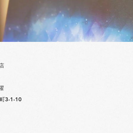
店
曜
-1-10