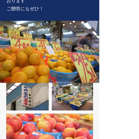
おります
​ご贈答にもぜひ！