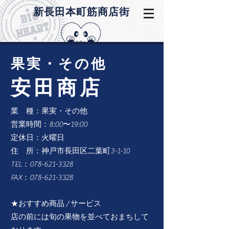
​新長田本町筋商店街
果実・その他
安田商店
業 種：果実・その他
営業時間：8:00〜19:00
定休日：火曜日
住 所：神戸市長田区二葉町3-1-10
TEL：078-621-3328
FAX：078-62
1-3328
★おすすめ商品 / サービス
​店の前には旬の果物を並べておまちして