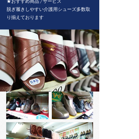
★おすすめ商品 / サービス
​脱ぎ履きしやすい介護用シューズ多数取
り揃えております