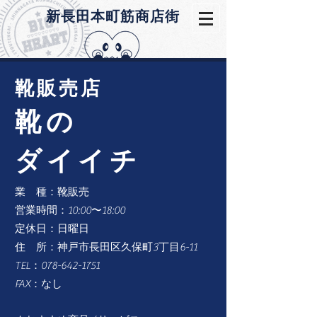
​新長田本町筋商店街
​靴販売店
靴の
ダイイチ
業 種：靴販売
営業時間：10:00〜18:00
定休日：日曜日
住 所：神戸市長田区久保町3丁目6-11
TEL：078-642-1751
FAX：なし