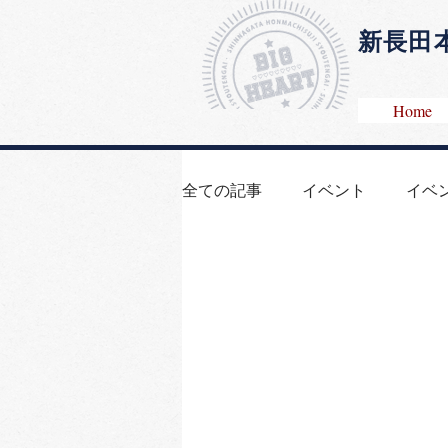
​新長
Home
全ての記事
イベント
イベ