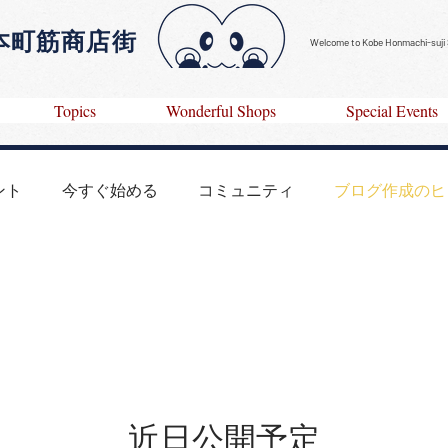
田本町筋商店街
Welcome to​
Kobe Honmachi-suji 
Topics
Wonderful Shops
Special Events
ント
今すぐ始める
コミュニティ
ブログ作成のヒ
近日公開予定