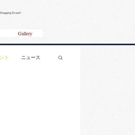
Shopping Street!
Gallery
ント
ニュース