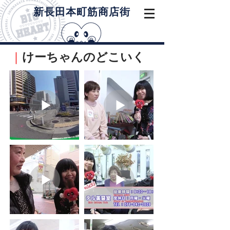
​新長田本町筋商店街
けーちゃんのどこいく
｜