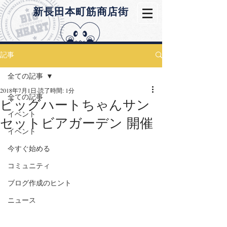
​新長田本町筋商店街
記事
全ての記事
2018年7月1日
読了時間: 1分
全ての記事
ビッグハートちゃんサン
イベント
セットビアガーデン 開催
イベント
今すぐ始める
コミュニティ
ブログ作成のヒント
ニュース