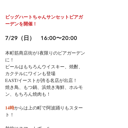
ビッグハートちゃんサンセットビアガ
ーデンを開催！
7/29（日）　16:00〜20:00
本町筋商店街が1夜限りのビアガーデン
に！
ビールはもちろんウイスキー、焼酎、
カクテルにワインも登場
EAST/イーストが誇る名店が出店！
焼き鳥、もつ鍋、浜焼き海鮮、ホルモ
ン、もちろん焼肉も！
14時
からは上の町で阿波踊りもスター
ト！