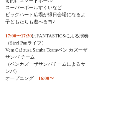
射的にスマートボール
スーパーボールすくいなど
ビッグハート広場が縁日会場になるよ
子どもたちも遊べるヨ♪
17:00〜17:30
はFANTASTICSによる演奏
（Steel Panライブ）
Vem Ca! zusa Samba Team/ベン カズーザ 
サンバ チーム
（ベンカズーザサンバチームによるサ
ンバ）
16:00〜
オープニング　